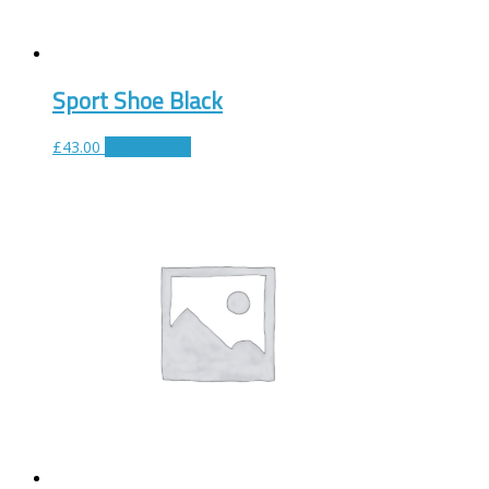
Sport Shoe Black
£
43.00
Tilføj til kurv