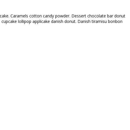
ruitcake. Caramels cotton candy powder. Dessert chocolate bar donut
 cupcake lollipop applicake danish donut. Danish tiramisu bonbon