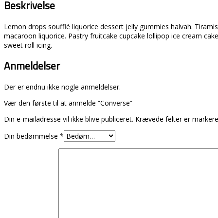
Beskrivelse
Lemon drops soufflé liquorice dessert jelly gummies halvah. Tiramis
macaroon liquorice. Pastry fruitcake cupcake lollipop ice cream ca
sweet roll icing.
Anmeldelser
Der er endnu ikke nogle anmeldelser.
Vær den første til at anmelde “Converse”
Din e-mailadresse vil ikke blive publiceret.
Krævede felter er marke
Din bedømmelse
*