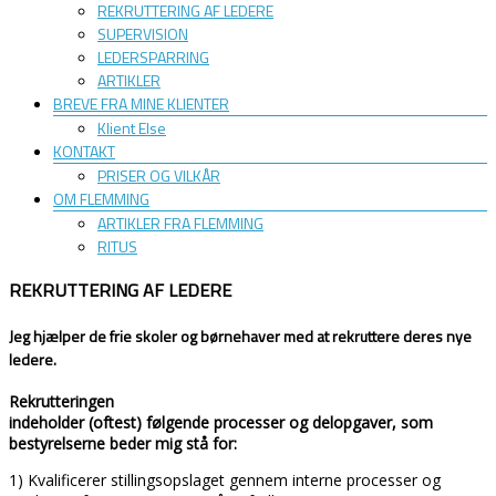
REKRUTTERING AF LEDERE
SUPERVISION
LEDERSPARRING
ARTIKLER
BREVE FRA MINE KLIENTER
Klient Else
KONTAKT
PRISER OG VILKÅR
OM FLEMMING
ARTIKLER FRA FLEMMING
RITUS
REKRUTTERING AF LEDERE
Jeg hjælper de frie skoler og børnehaver med at rekruttere deres nye
ledere.
Rekrutteringen
indeholder (oftest) følgende processer og delopgaver, som
bestyrelserne beder mig stå for:
1) Kvalificerer stillingsopslaget gennem interne processer og